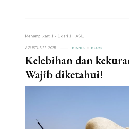
Menampilkan: 1 - 1 dari 1 HASIL
AGUSTUS 22, 2025
BISNIS
BLOG
Kelebihan dan kekur
Wajib diketahui!