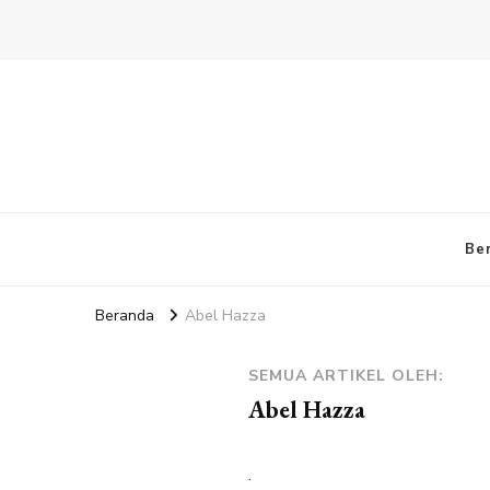
Be
Beranda
Abel Hazza
SEMUA ARTIKEL OLEH:
Abel Hazza
.