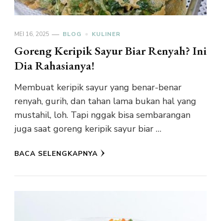
MEI 16, 2025
BLOG
KULINER
Goreng Keripik Sayur Biar Renyah? Ini
Dia Rahasianya!
Membuat keripik sayur yang benar-benar
renyah, gurih, dan tahan lama bukan hal yang
mustahil, loh. Tapi nggak bisa sembarangan
juga saat goreng keripik sayur biar …
BACA SELENGKAPNYA