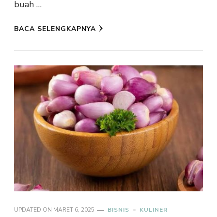
buah …
BACA SELENGKAPNYA
UPDATED ON
MARET 6, 2025
BISNIS
KULINER