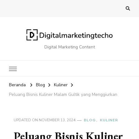
Digital Marketing Content
Beranda
Blog
Kuliner
Peluang Bisnis Kuliner Malam Gultik yang Menggiurkan
UPDATED ON
NOVEMBER 13, 2024
BLOG
KULINER
Peluang Bisnis Kuliner