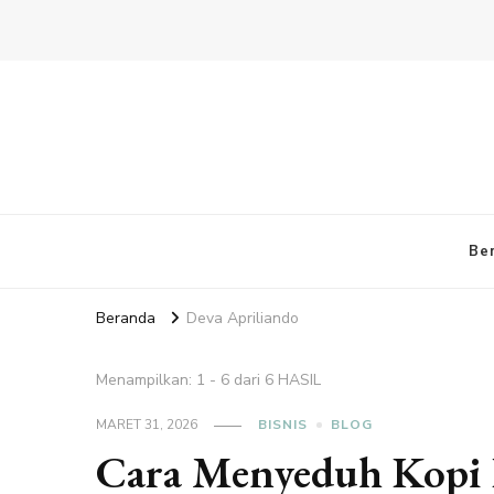
Be
Beranda
Deva Apriliando
Menampilkan: 1 - 6 dari 6 HASIL
MARET 31, 2026
BISNIS
BLOG
Cara Menyeduh Kopi 