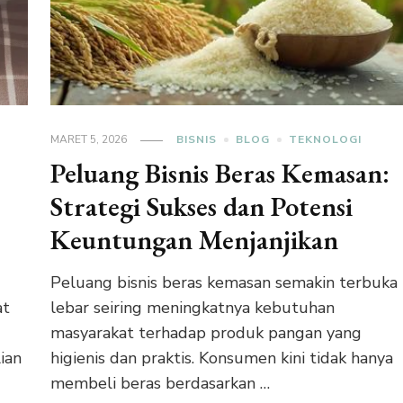
MARET 5, 2026
BISNIS
BLOG
TEKNOLOGI
Peluang Bisnis Beras Kemasan:
Strategi Sukses dan Potensi
Keuntungan Menjanjikan
n
Peluang bisnis beras kemasan semakin terbuka
at
lebar seiring meningkatnya kebutuhan
masyarakat terhadap produk pangan yang
ian
higienis dan praktis. Konsumen kini tidak hanya
membeli beras berdasarkan …