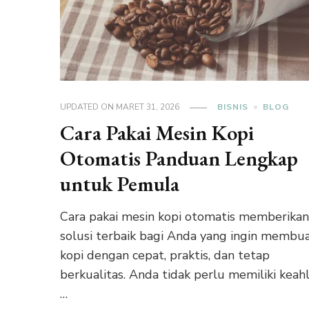
UPDATED ON
MARET 31, 2026
BISNIS
BLOG
Cara Pakai Mesin Kopi
Otomatis Panduan Lengkap
untuk Pemula
Cara pakai mesin kopi otomatis memberika
solusi terbaik bagi Anda yang ingin membu
kopi dengan cepat, praktis, dan tetap
berkualitas. Anda tidak perlu memiliki keahl
…