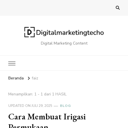
Digital Marketing Content
Beranda
faiz
Menampilkan: 1 - 1 dari 1 HASIL
UPDATED ON
JULI 29, 2025
BLOG
Cara Membuat Irigasi
Permukaan