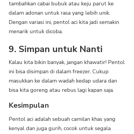
tambahkan cabai bubuk atau keju parut ke
dalam adonan untuk rasa yang lebih unik.
Dengan variasi ini, pentol aci kita jadi semakin
menarik untuk dicoba.
9. Simpan untuk Nanti
Kalau kita bikin banyak, jangan khawatir! Pentol
ini bisa disimpan di dalam freezer. Cukup
masukkan ke dalam wadah kedap udara dan
bisa kita goreng atau rebus lagi kapan saja.
Kesimpulan
Pentol aci adalah sebuah camilan khas yang
kenyal dan juga gurih, cocok untuk segala