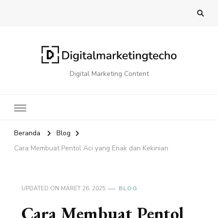
Digital Marketing Content
Beranda
Blog
Cara Membuat Pentol Aci yang Enak dan Kekinian
UPDATED ON
MARET 26, 2025
BLOG
Cara Membuat Pentol