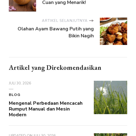
Cuan yang Menarik!
ARTIKEL SELANJUTNYA
Olahan Ayam Bawang Putih yang
Bikin Nagih
Artikel yang Direkomendasikan
JULI 30, 2026
BLOG
Mengenal Perbedaan Mencacah
Rumput Manual dan Mesin
Modern
UPDATED ON
JULI 30, 2026