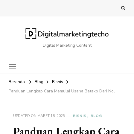
Digital Marketing Content
Beranda
Blog
Bisnis
Panduan Lengkap Cara Memulai Usaha Batako Dari Nol
UPDATED ON
MARET 18, 2025
BISNIS
BLOG
Panduan Lengkap Cara