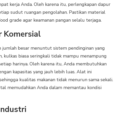
at kerja Anda. Oleh karena itu, perlengkapan dapur
 setiap sudut ruangan pengolahan. Pastikan material
 food grade agar keamanan pangan selalu terjaga.
er Komersial
 jumlah besar menuntut sistem pendinginan yang
un, kulkas biasa seringkali tidak mampu menampung
 setiap harinya. Oleh karena itu, Anda membutuhkan
engan kapasitas yang jauh lebih luas. Alat ini
sehingga kualitas makanan tidak menurun sama sekali.
igital memudahkan Anda dalam memantau kondisi
Industri