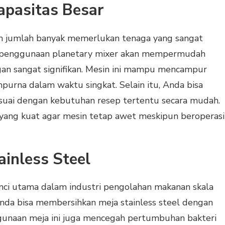
apasitas Besar
 jumlah banyak memerlukan tenaga yang sangat
 penggunaan planetary mixer akan mempermudah
gan sangat signifikan. Mesin ini mampu mencampur
purna dalam waktu singkat. Selain itu, Anda bisa
uai dengan kebutuhan resep tertentu secara mudah.
 yang kuat agar mesin tetap awet meskipun beroperasi
ainless Steel
unci utama dalam industri pengolahan makanan skala
, Anda bisa membersihkan meja stainless steel dengan
unaan meja ini juga mencegah pertumbuhan bakteri