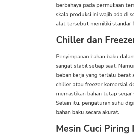
berbahaya pada permukaan temp
skala produksi ini wajib ada di
alat tersebut memiliki standar
Chiller dan Freez
Penyimpanan bahan baku dalam
sangat stabil setiap saat. Nam
beban kerja yang terlalu berat
chiller atau freezer komersial d
memastikan bahan tetap segar 
Selain itu, pengaturan suhu d
bahan baku secara akurat.
Mesin Cuci Piring 