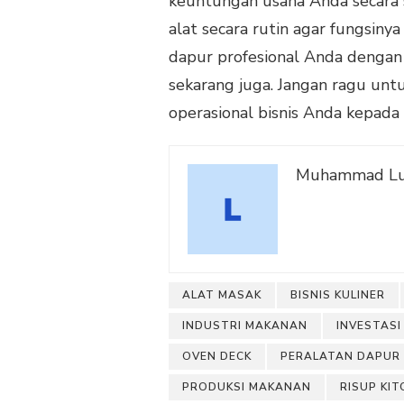
keuntungan usaha Anda secara s
alat secara rutin agar fungsiny
dapur profesional Anda dengan 
sekarang juga. Jangan ragu unt
operasional bisnis Anda kepada
Muhammad Lut
ALAT MASAK
BISNIS KULINER
INDUSTRI MAKANAN
INVESTASI
OVEN DECK
PERALATAN DAPUR
PRODUKSI MAKANAN
RISUP KI