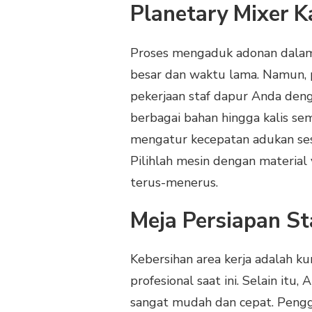
Planetary Mixer K
Proses mengaduk adonan dalam
besar dan waktu lama. Namun,
pekerjaan staf dapur Anda den
berbagai bahan hingga kalis sem
mengatur kecepatan adukan ses
Pilihlah mesin dengan material
terus-menerus.
Meja Persiapan St
Kebersihan area kerja adalah k
profesional saat ini. Selain itu
sangat mudah dan cepat. Pengg