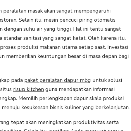
 peralatan masak akan sangat mempengaruhi
estoran. Selain itu, mesin pencuci piring otomatis
dengan suhu air yang tinggi. Hal ini tentu sangat
andar sanitasi yang sangat ketat. Oleh karena itu,
 proses produksi makanan utama setiap saat. Investasi
mun memberikan keuntungan besar di masa depan bagi
ngkap pada
paket peralatan dapur mbg
untuk solusi
 situs
risup kitchen
guna mendapatkan informasi
lengkap. Memilih perlengkapan dapur skala produksi
 menuju kesuksesan bisnis kuliner yang berkelanjutan.
yang tepat akan meningkatkan produktivitas serta