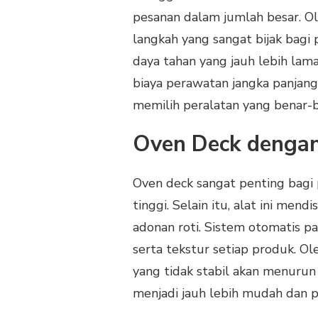
SKALA
pesanan dalam jumlah besar. Ole
PRODUKSI
YANG
langkah yang sangat bijak bagi p
WAJIB
daya tahan yang jauh lebih lam
DIMILIKI
biaya perawatan jangka panjan
memilih peralatan yang benar-
Oven Deck dengan
Oven deck sangat penting bagi 
tinggi. Selain itu, alat ini men
adonan roti. Sistem otomatis p
serta tekstur setiap produk. Ole
yang tidak stabil akan menuru
menjadi jauh lebih mudah dan pr