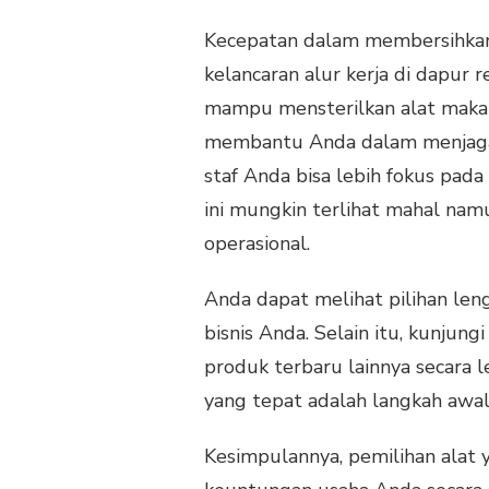
Kecepatan dalam membersihkan
kelancaran alur kerja di dapur r
mampu mensterilkan alat makan 
membantu Anda dalam menjaga st
staf Anda bisa lebih fokus pada
ini mungkin terlihat mahal na
operasional.
Anda dapat melihat pilihan le
bisnis Anda. Selain itu, kunjungi
produk terbaru lainnya secara 
yang tepat adalah langkah awal
Kesimpulannya, pemilihan alat 