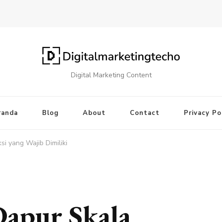
Digital Marketing Content
randa
Blog
About
Contact
Privacy Po
i yang Wajib Dimiliki
Dapur Skala