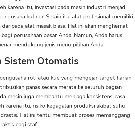
h karena itu, investasi pada mesin industri menjadi
engusaha kuliner. Selain itu, alat profesional memiliki
a daripada alat masak biasa. Hal ini akan menghemat
g bagi perusahaan besar Anda. Namun, Anda harus
benar mendukung jenis menu pilihan Anda.
 Sistem Otomatis
pengusaha roti atau kue yang mengejar target harian
distribusikan panas secara merata ke seluruh bagian
ada mesin juga membantu menjaga konsistensi rasa
h karena itu, risiko kegagalan produksi akibat suhu
n drastis. Hal ini tentu membuat proses memanggang
aktis bagi staf.