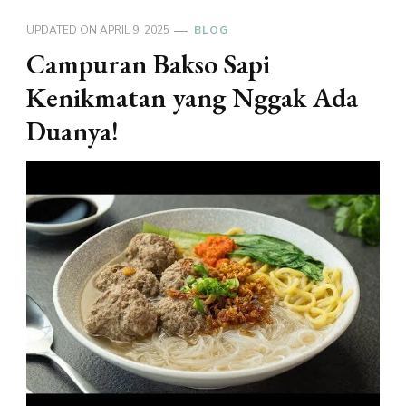
UPDATED ON
APRIL 9, 2025
BLOG
Campuran Bakso Sapi
Kenikmatan yang Nggak Ada
Duanya!