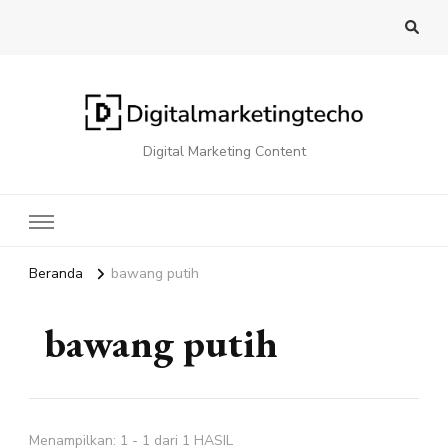
Digital Marketing Content
Beranda
bawang putih
bawang putih
Menampilkan: 1 - 1 dari 1 HASIL