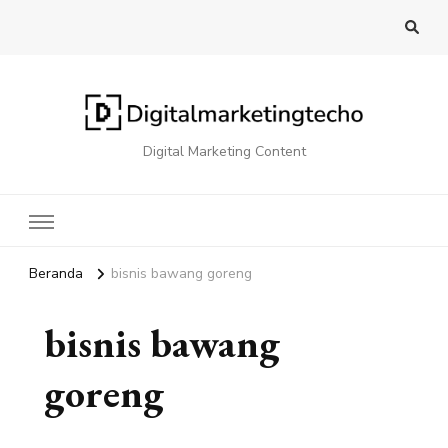
Digital Marketing Content
Beranda
bisnis bawang goreng
bisnis bawang
goreng