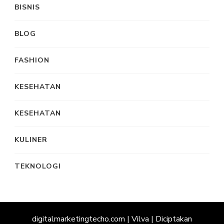
BISNIS
BLOG
FASHION
KESEHATAN
KESEHATAN
KULINER
TEKNOLOGI
digitalmarketingtecho.com |
Vilva | Diciptakan