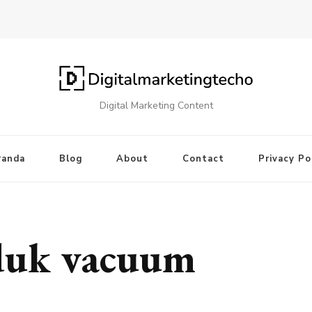
Digital Marketing Content
randa
Blog
About
Contact
Privacy Po
duk vacuum