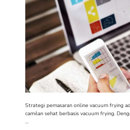
Strategi pemasaran online vacuum frying a
camilan sehat berbasis vacuum frying. Deng
…