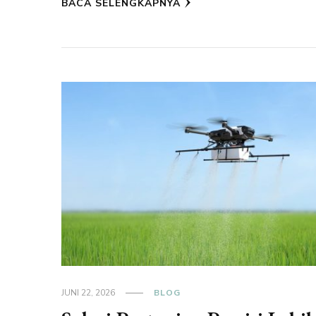
BACA SELENGKAPNYA
JUNI 22, 2026
BLOG