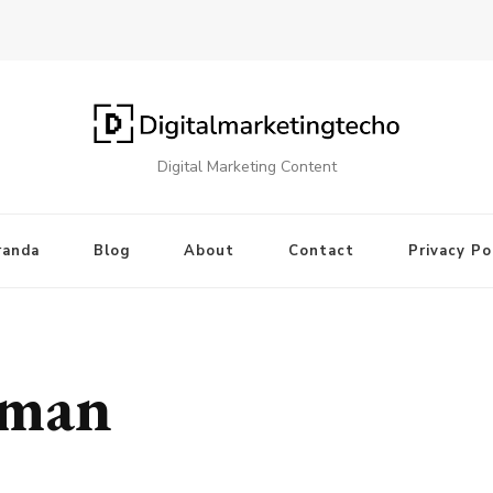
Digital Marketing Content
randa
Blog
About
Contact
Privacy Po
aman