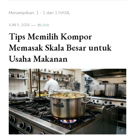
Menampilkan: 1 - 1 dari 1 HASIL
JUNI 5, 2026
BLOG
Tips Memilih Kompor
Memasak Skala Besar untuk
Usaha Makanan