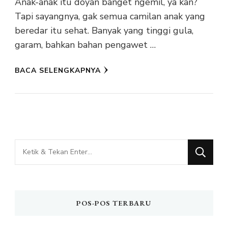
Anak-anak itu doyan banget ngemil, ya kan?
Tapi sayangnya, gak semua camilan anak yang
beredar itu sehat. Banyak yang tinggi gula,
garam, bahkan bahan pengawet …
BACA SELENGKAPNYA
Mencari
Sesuatu?
POS-POS TERBARU