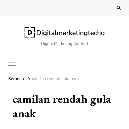
Digital Marketing Content
Beranda
camilan rendah gula anak
camilan rendah gula
anak