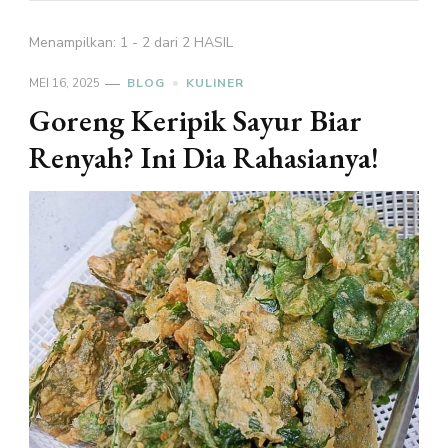
Menampilkan: 1 - 2 dari 2 HASIL
MEI 16, 2025
BLOG
KULINER
Goreng Keripik Sayur Biar
Renyah? Ini Dia Rahasianya!