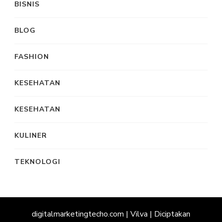
BISNIS
BLOG
FASHION
KESEHATAN
KESEHATAN
KULINER
TEKNOLOGI
digitalmarketingtecho.com |
Vilva | Diciptakan