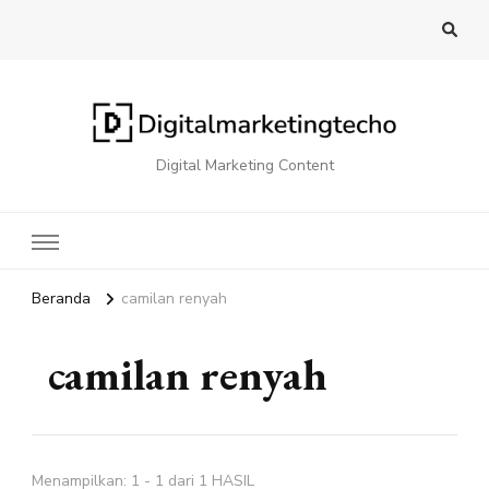
Digital Marketing Content
Beranda
camilan renyah
camilan renyah
Menampilkan: 1 - 1 dari 1 HASIL