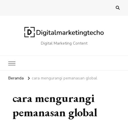
Digital Marketing Content
Beranda
cara mengurangi pemanasan global
cara mengurangi
pemanasan global