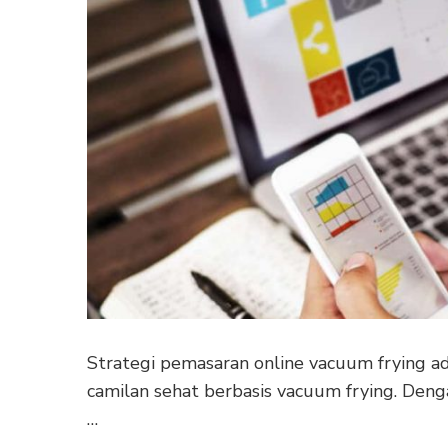
Strategi pemasaran online vacuum frying a
camilan sehat berbasis vacuum frying. Deng
…