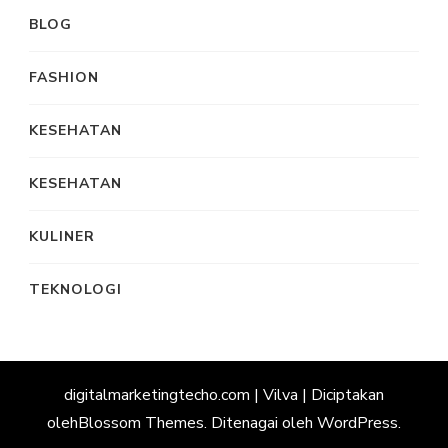
BLOG
FASHION
KESEHATAN
KESEHATAN
KULINER
TEKNOLOGI
digitalmarketingtecho.com |
Vilva | Diciptakan
oleh
Blossom Themes
. Ditenagai oleh
WordPress
.