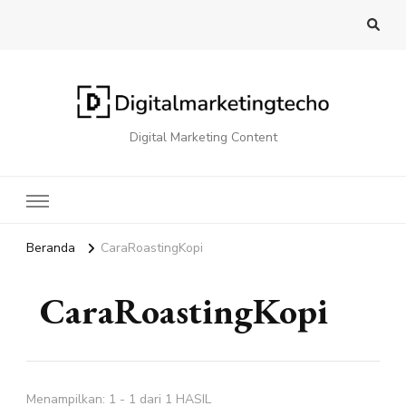
Digital Marketing Content
Beranda
CaraRoastingKopi
CaraRoastingKopi
Menampilkan: 1 - 1 dari 1 HASIL