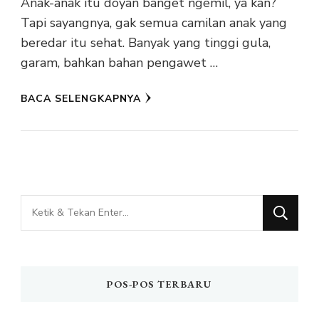
Anak-anak itu doyan banget ngemil, ya kan?
Tapi sayangnya, gak semua camilan anak yang
beredar itu sehat. Banyak yang tinggi gula,
garam, bahkan bahan pengawet …
BACA SELENGKAPNYA
Mencari
Sesuatu?
POS-POS TERBARU