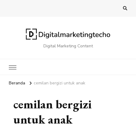
Digital Marketing Content
Beranda
cemilan bergizi untuk anak
cemilan bergizi
untuk anak