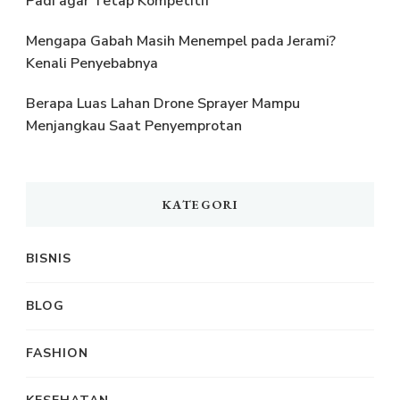
Padi agar Tetap Kompetitif
Mengapa Gabah Masih Menempel pada Jerami?
Kenali Penyebabnya
Berapa Luas Lahan Drone Sprayer Mampu
Menjangkau Saat Penyemprotan
KATEGORI
BISNIS
BLOG
FASHION