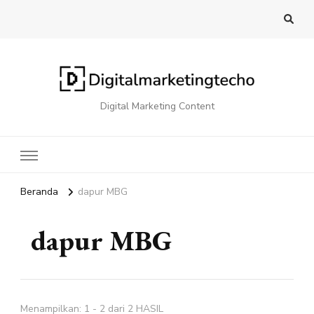
Digital Marketing Content
Beranda
dapur MBG
dapur MBG
Menampilkan: 1 - 2 dari 2 HASIL