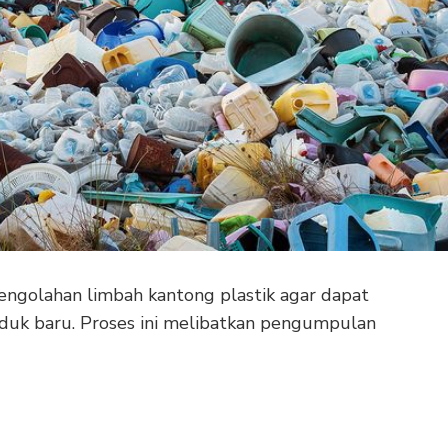
pengolahan limbah kantong plastik agar dapat
duk baru. Proses ini melibatkan pengumpulan