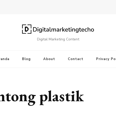
Digital Marketing Content
randa
Blog
About
Contact
Privacy Po
ntong plastik