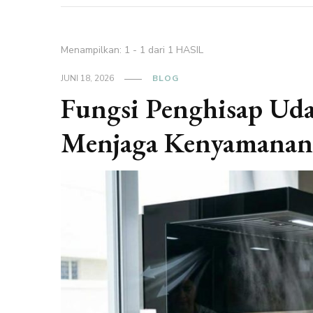
Menampilkan: 1 - 1 dari 1 HASIL
JUNI 18, 2026
BLOG
Fungsi Penghisap Ud
Menjaga Kenyamana