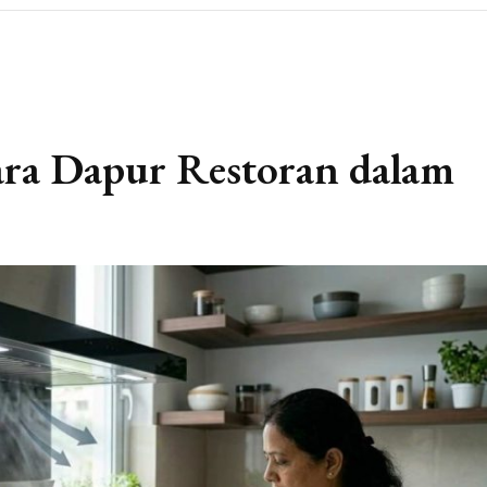
ara Dapur Restoran dalam
n