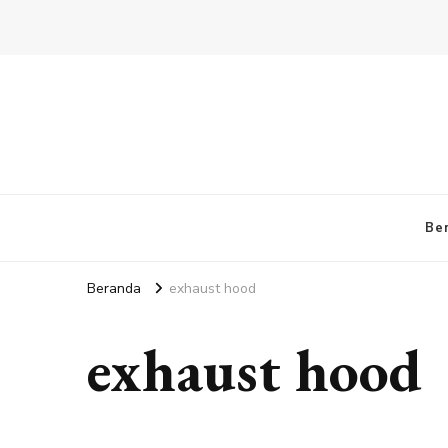
Be
Beranda
exhaust hood
exhaust hood