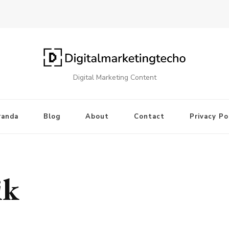
Digital Marketing Content
randa
Blog
About
Contact
Privacy Po
ik