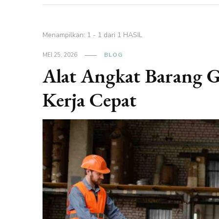
Menampilkan: 1 - 1 dari 1 HASIL
MEI 25, 2026
BLOG
Alat Angkat Barang 
Kerja Cepat