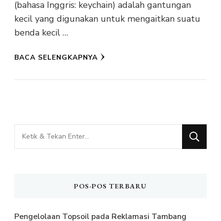
(bahasa Inggris: keychain) adalah gantungan
kecil yang digunakan untuk mengaitkan suatu
benda kecil …
BACA SELENGKAPNYA
Mencari
Sesuatu?
POS-POS TERBARU
Pengelolaan Topsoil pada Reklamasi Tambang