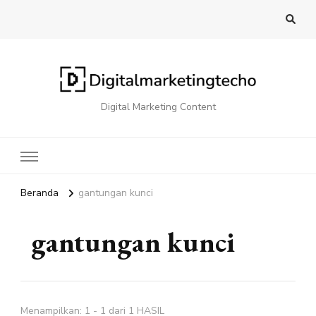
Digital Marketing Content
Beranda
gantungan kunci
gantungan kunci
Menampilkan: 1 - 1 dari 1 HASIL