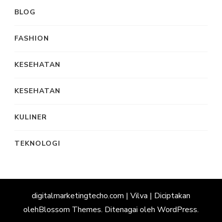
BLOG
FASHION
KESEHATAN
KESEHATAN
KULINER
TEKNOLOGI
digitalmarketingtecho.com |
Vilva | Diciptakan
oleh
Blossom Themes
. Ditenagai oleh
WordPress
.