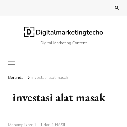
Digital Marketing Content
Beranda
investasi alat masak
investasi alat masak
Menampilkan: 1 - 1 dari 1 HASIL