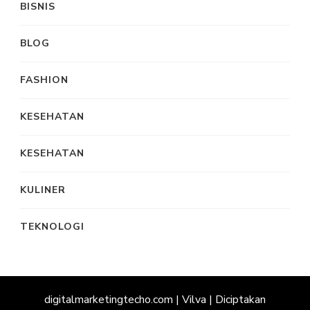
BISNIS
BLOG
FASHION
KESEHATAN
KESEHATAN
KULINER
TEKNOLOGI
digitalmarketingtecho.com |
Vilva | Diciptakan