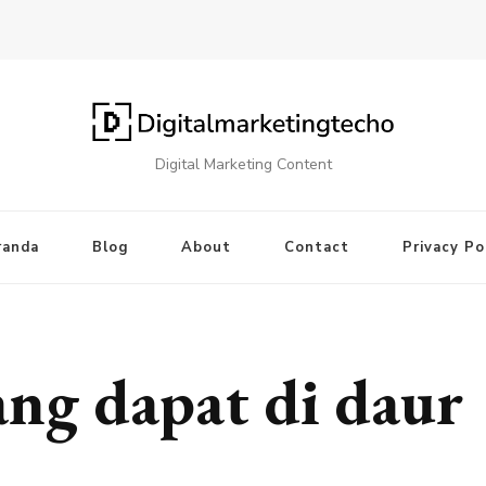
Digital Marketing Content
randa
Blog
About
Contact
Privacy Po
yang dapat di daur