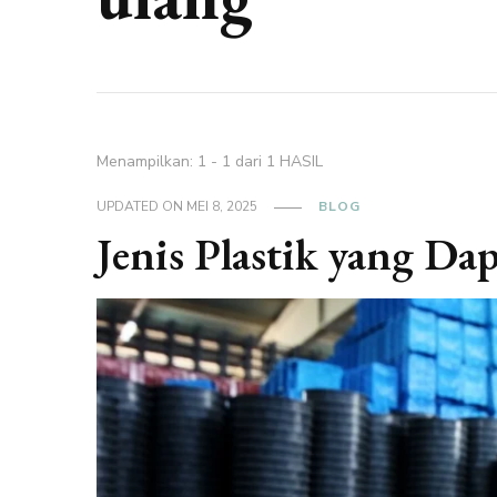
Menampilkan: 1 - 1 dari 1 HASIL
UPDATED ON
MEI 8, 2025
BLOG
Jenis Plastik yang Da