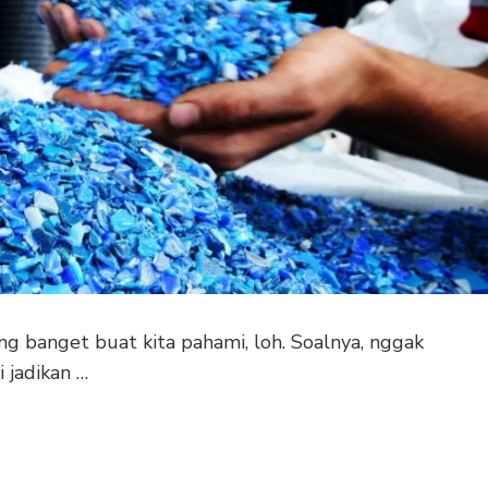
ing banget buat kita pahami, loh. Soalnya, nggak
i jadikan …