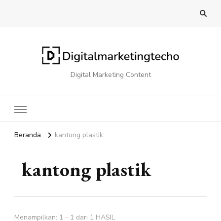
Digital Marketing Content
Beranda
kantong plastik
kantong plastik
Menampilkan: 1 - 1 dari 1 HASIL