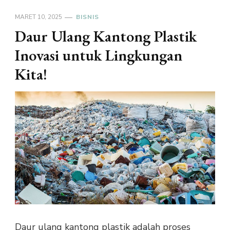
MARET 10, 2025
BISNIS
Daur Ulang Kantong Plastik
Inovasi untuk Lingkungan
Kita!
Daur ulang kantong plastik adalah proses