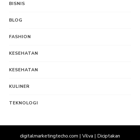
BISNIS
BLOG
FASHION
KESEHATAN
KESEHATAN
KULINER
TEKNOLOGI
digitalmarketingtecho.com |
Vilva | Diciptakan