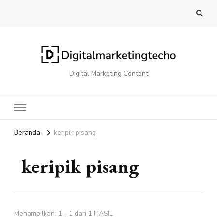
Digital Marketing Content
Beranda
keripik pisang
keripik pisang
Menampilkan: 1 - 1 dari 1 HASIL