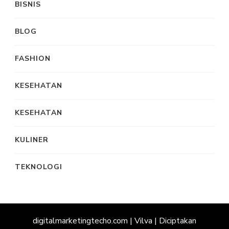
BISNIS
BLOG
FASHION
KESEHATAN
KESEHATAN
KULINER
TEKNOLOGI
digitalmarketingtecho.com |
Vilva | Diciptakan