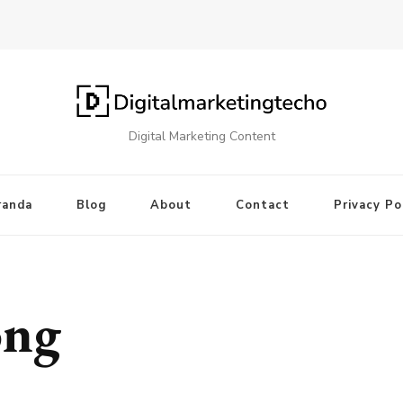
Digital Marketing Content
randa
Blog
About
Contact
Privacy Po
ong