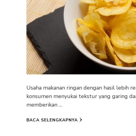
Usaha makanan ringan dengan hasil lebih r
konsumen menyukai tekstur yang garing dan
memberikan …
BACA SELENGKAPNYA