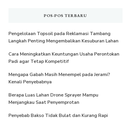
POS-POS TERBARU
Pengelolaan Topsoil pada Reklamasi Tambang
Langkah Penting Mengembalikan Kesuburan Lahan
Cara Meningkatkan Keuntungan Usaha Perontokan
Padi agar Tetap Kompetitif
Mengapa Gabah Masih Menempel pada Jerami?
Kenali Penyebabnya
Berapa Luas Lahan Drone Sprayer Mampu
Menjangkau Saat Penyemprotan
Penyebab Bakso Tidak Bulat dan Kurang Rapi