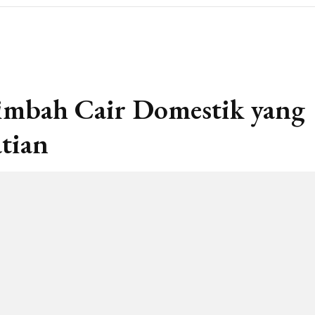
imbah Cair Domestik yang
tian