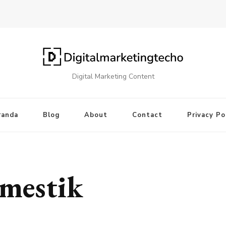
Digital Marketing Content
randa
Blog
About
Contact
Privacy Po
omestik