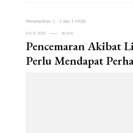
Menampilkan: 1 - 1 dari 1 HASIL
JULI 8, 2026
BLOG
Pencemaran Akibat L
Perlu Mendapat Perha