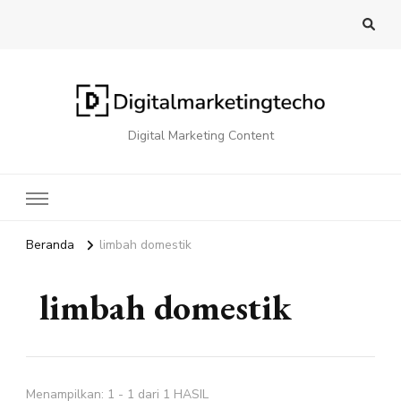
Digital Marketing Content
Beranda
limbah domestik
limbah domestik
Menampilkan: 1 - 1 dari 1 HASIL