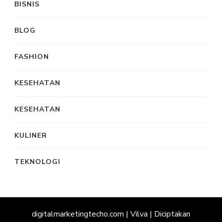
BISNIS
BLOG
FASHION
KESEHATAN
KESEHATAN
KULINER
TEKNOLOGI
digitalmarketingtecho.com |
Vilva | Diciptakan