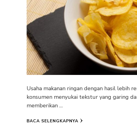
Usaha makanan ringan dengan hasil lebih r
konsumen menyukai tekstur yang garing dan
memberikan …
BACA SELENGKAPNYA