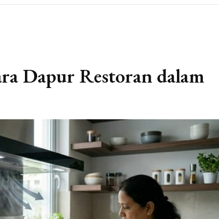
ara Dapur Restoran dalam
n