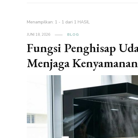
Menampilkan: 1 - 1 dari 1 HASIL
JUNI 18, 2026
BLOG
Fungsi Penghisap Ud
Menjaga Kenyamana