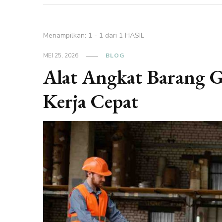
Menampilkan: 1 - 1 dari 1 HASIL
MEI 25, 2026
BLOG
Alat Angkat Barang 
Kerja Cepat