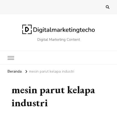
Digital Marketing Content
Beranda
mesin parut kelapa industri
mesin parut kelapa
industri