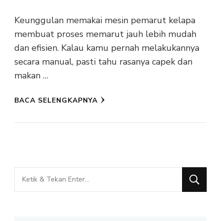
Keunggulan memakai mesin pemarut kelapa
membuat proses memarut jauh lebih mudah
dan efisien. Kalau kamu pernah melakukannya
secara manual, pasti tahu rasanya capek dan
makan …
BACA SELENGKAPNYA
Mencari
Sesuatu?