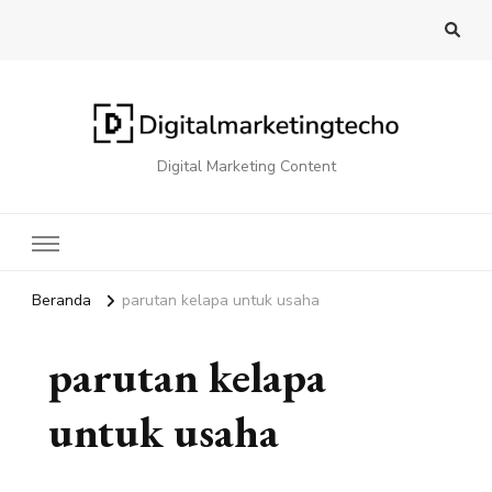
Digital Marketing Content
Beranda
parutan kelapa untuk usaha
parutan kelapa
untuk usaha