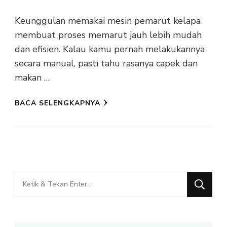
Keunggulan memakai mesin pemarut kelapa
membuat proses memarut jauh lebih mudah
dan efisien. Kalau kamu pernah melakukannya
secara manual, pasti tahu rasanya capek dan
makan …
BACA SELENGKAPNYA
Mencari
Sesuatu?