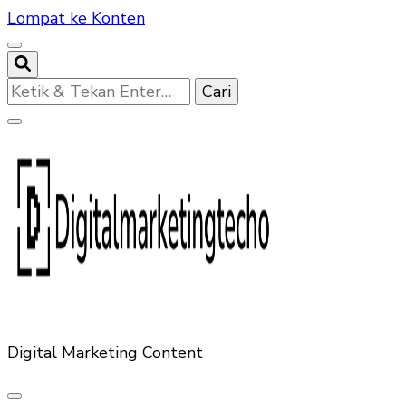
Lompat ke Konten
Mencari
Sesuatu?
Digital Marketing Content