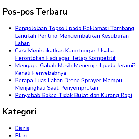
Sesuatu?
Pos-pos Terbaru
Pengelolaan Topsoil pada Reklamasi Tambang
Langkah Penting Mengembalikan Kesuburan
Lahan
Cara Meningkatkan Keuntungan Usaha
Perontokan Padi agar Tetap Kompetitif
Mengapa Gabah Masih Menempel pada Jerami?
Kenali Penyebabnya
Berapa Luas Lahan Drone Sprayer Mampu
Menjangkau Saat Penyemprotan
Penyebab Bakso Tidak Bulat dan Kurang Rapi
Kategori
Bisnis
Blog