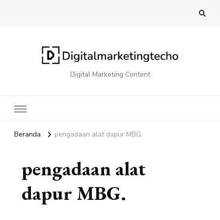
Digital Marketing Content
Beranda
pengadaan alat dapur MBG.
pengadaan alat
dapur MBG.