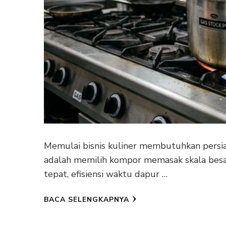
Memulai bisnis kuliner membutuhkan persi
adalah memilih kompor memasak skala besar
tepat, efisiensi waktu dapur …
BACA SELENGKAPNYA