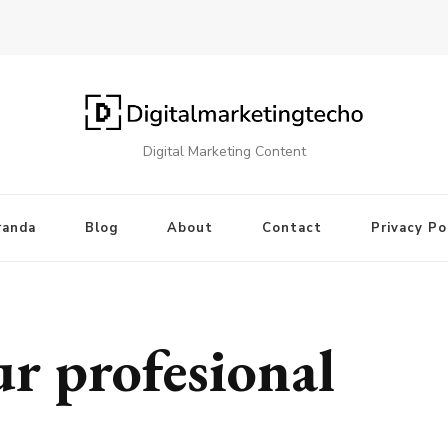
Digital Marketing Content
randa
Blog
About
Contact
Privacy Po
r profesional