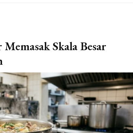
 Memasak Skala Besar
n