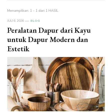
Menampilkan: 1 - 1 dari 1 HASIL
JULI 6, 2026
BLOG
Peralatan Dapur dari Kayu
untuk Dapur Modern dan
Estetik