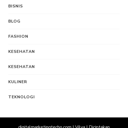
BISNIS
BLOG
FASHION
KESEHATAN
KESEHATAN
KULINER
TEKNOLOGI
digitalmarketingtecho.com |
Vilva | Diciptakan