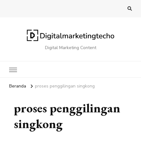
Digital Marketing Content
Beranda
proses penggilingan singkong
proses penggilingan
singkong