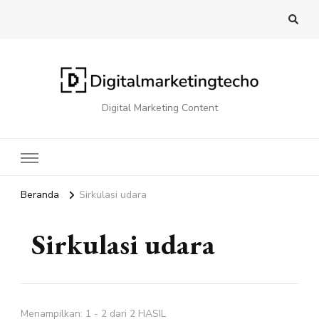
Digital Marketing Content
Beranda
Sirkulasi udara
Sirkulasi udara
Menampilkan: 1 - 2 dari 2 HASIL