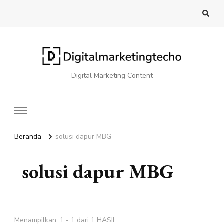
Digital Marketing Content
Beranda
solusi dapur MBG
solusi dapur MBG
Menampilkan: 1 - 1 dari 1 HASIL