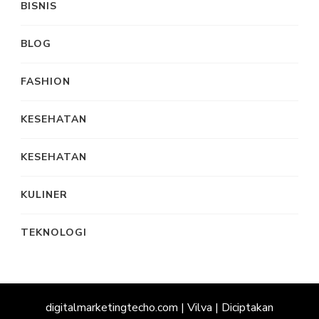
BISNIS
BLOG
FASHION
KESEHATAN
KESEHATAN
KULINER
TEKNOLOGI
digitalmarketingtecho.com |
Vilva | Diciptakan