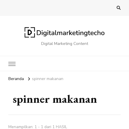
Digital Marketing Content
Beranda
spinner makanan
spinner makanan
Menampilkan: 1 - 1 dari 1 HASIL