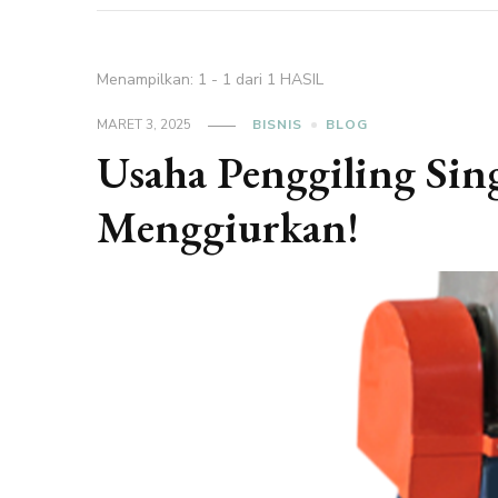
Menampilkan: 1 - 1 dari 1 HASIL
MARET 3, 2025
BISNIS
BLOG
Usaha Penggiling Si
Menggiurkan!